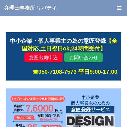
弁理士事務所 リバティ
中小企業・個人事業主の為の意匠登録
【全
国対応,土日祝日ok,24時間受付】
意匠出願申込
お問い合わせ
☎050-7108-7573 平日9:00-17:00