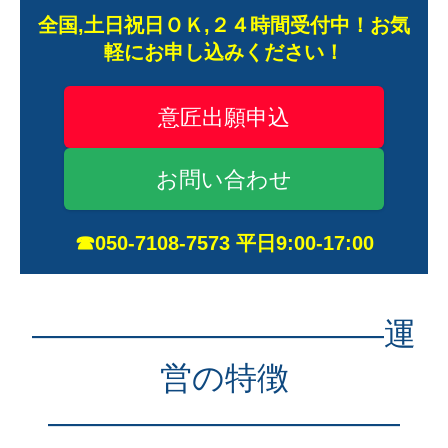
全国,土日祝日ＯＫ,２４時間受付中！お気
軽にお申し込みください！
意匠出願申込
お問い合わせ
☎050-7108-7573 平日9:00-17:00
———————————運
営の特徴
———————————