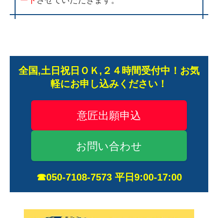
ート
させていただきます。
全国,土日祝日ＯＫ,２４時間受付中！お気
軽にお申し込みください！
意匠出願申込
お問い合わせ
☎050-7108-7573 平日9:00-17:00