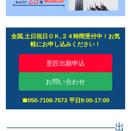
全国,土日祝日ＯＫ,２４時間受付中！お気
軽にお申し込みください！
意匠出願申込
お問い合わせ
☎050-7108-7573 平日9:00-17:00
———————————–出