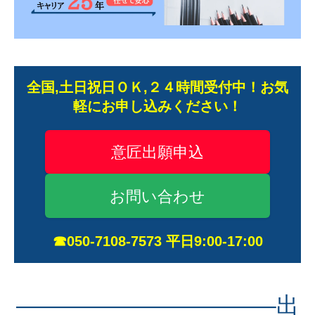
全国,土日祝日ＯＫ,２４時間受付中！お気
軽にお申し込みください！
意匠出願申込
お問い合わせ
☎050-7108-7573 平日9:00-17:00
———————————–出