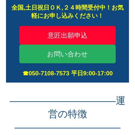
全国,土日祝日ＯＫ,２４時間受付中！お気
軽にお申し込みください！
意匠出願申込
お問い合わせ
☎050-7108-7573 平日9:00-17:00
———————————運
営の特徴
———————————