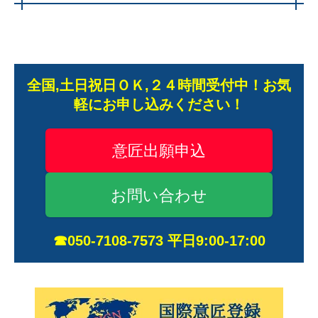
全国,土日祝日ＯＫ,２４時間受付中！お気
軽にお申し込みください！
意匠出願申込
お問い合わせ
☎050-7108-7573 平日9:00-17:00