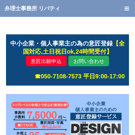
弁理士事務所 リバティ
中小企業・個人事業主の為の意匠登録
【全
国対応,土日祝日ok,24時間受付】
意匠出願申込
お問い合わせ
☎050-7108-7573 平日9:00-17:00