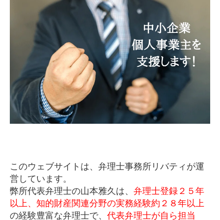
このウェブサイトは、弁理士事務所リバティが運
営しています。
弊所代表弁理士の山本雅久は、
弁理士登録２５年
以上、知的財産関連分野の実務経験約２８年以上
の経験豊富な弁理士で、
代表弁理士が自ら担当