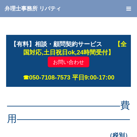
弁理士事務所 リバティ
【有料】相談・顧問契約サービス
【全
国対応,土日祝日ok,24時間受付】
お問い合わせ
☎050-7108-7573 平日9:00-17:00
———————————–費
用———————————–
（税別）