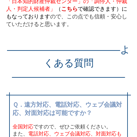
「日本知的財産仲裁センター」の「調停人・仲裁
人・判定人候補者」
（
こちら
で確認できます）に
もなっております
ので、この点でも信頼・安心し
ていただけると思います。
———————————–よ
くある質問
———————————–
Ｑ．遠方対応、電話対応、ウェブ会議対
応、対面対応は可能ですか？
全国対応
ですので、ぜひご依頼ください。
また、
電話対応、ウェブ会議対応、対面対応も