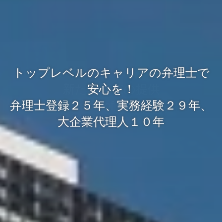
トップレベルのキャリアの弁理士で
安心を！
弁理士登録２５年、実務経験２９年、
大企業代理人１０年