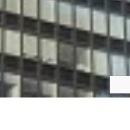
【トップレベルのキャリアの弁理士で安心を！】弁
POINT
理士登録２５年、実務経験２９年。大企業の代理人
2
経験１０年以上。特定侵害訴訟代理認定。